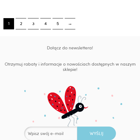
1
2
3
4
5
→
Dołącz do newslettera!
Otrzymuj rabaty i informacje o nowościach dostępnych w naszym
sklepie!