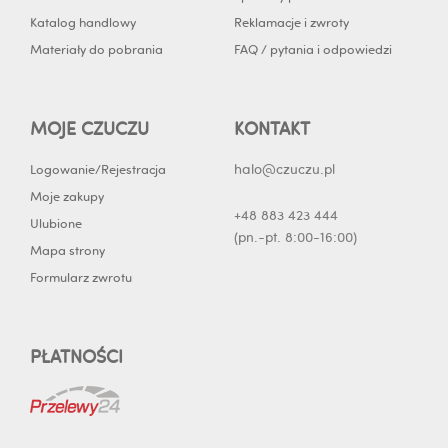
Katalog handlowy
Reklamacje i zwroty
Materiały do pobrania
FAQ / pytania i odpowiedzi
MOJE CZUCZU
KONTAKT
halo@czuczu.pl
Logowanie/Rejestracja
Moje zakupy
+48 883 423 444
Ulubione
(pn.-pt. 8:00-16:00)
Mapa strony
Formularz zwrotu
PŁATNOŚCI