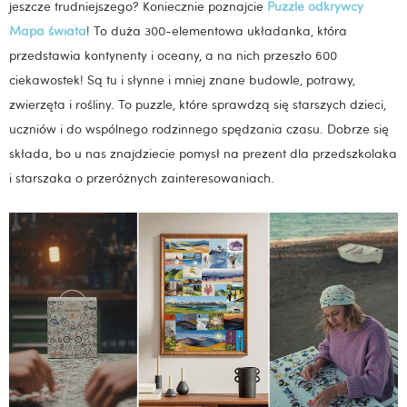
jeszcze trudniejszego? Koniecznie poznajcie
Puzzle odkrywcy
Mapa świata
! To duża 300-elementowa układanka, która
przedstawia kontynenty i oceany, a na nich przeszło 600
ciekawostek! Są tu i słynne i mniej znane budowle, potrawy,
zwierzęta i rośliny. To puzzle, które sprawdzą się starszych dzieci,
uczniów i do wspólnego rodzinnego spędzania czasu. Dobrze się
składa, bo u nas znajdziecie pomysł na prezent dla przedszkolaka
i starszaka o przeróżnych zainteresowaniach.