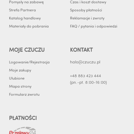
Pomysły na zabawę
Czas i koszt dostawy
n
Strefa Partnera
Sposoby płatności
Katalog handlowy
Reklamacje i zwroty
Materiały do pobrania
FAQ / pytania i odpowiedzi
MOJE CZUCZU
KONTAKT
halo@czuczu.pl
Logowanie/Rejestracja
Moje zakupy
+48 883 423 444
Ulubione
(pn.-pt. 8:00-16:00)
Mapa strony
Formularz zwrotu
PŁATNOŚCI