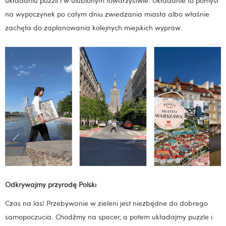
układaniu puzzli i w ulubionym towarzystwie. Układanie to pomysł
na wypoczynek po całym dniu zwiedzania miasta albo właśnie
zachęta do zaplanowania kolejnych miejskich wypraw.
Odkrywajmy przyrodę Polski
Czas na las! Przebywanie w zieleni jest niezbędne do dobrego
samopoczucia. Chodźmy na spacer, a potem układajmy puzzle i