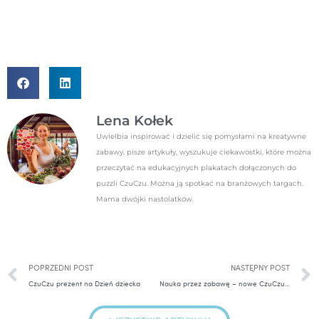
Lena Kołek
Uwielbia inspirować i dzielić się pomysłami na kreatywne
zabawy, pisze artykuły, wyszukuje ciekawostki, które można
przeczytać na edukacyjnych plakatach dołączonych do
puzzli CzuCzu. Można ją spotkać na branżowych targach.
Mama dwójki nastolatków.
Prev
POPRZEDNI POST
NASTĘPNY POST
CzuCzu prezent na Dzień dziecka
Nauka przez zabawę – nowe CzuCzu pomysły