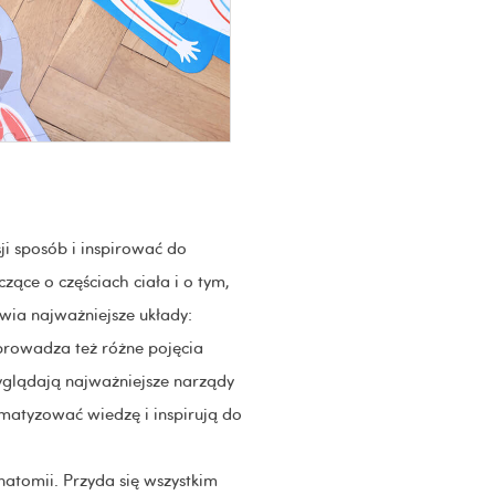
i sposób i inspirować do
zące o częściach ciała i o tym,
wia najważniejsze układy:
prowadza też różne pojęcia
wyglądają najważniejsze narządy
ematyzować wiedzę i inspirują do
atomii. Przyda się wszystkim