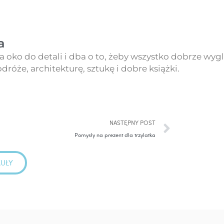
a
 oko do detali i dba o to, żeby wszystko dobrze wy
róże, architekturę, sztukę i dobre książki.
Następ
NASTĘPNY POST
Pomysły na prezent dla trzylatka
KUŁY