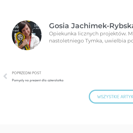
Gosia Jachimek-Rybsk
Opiekunka licznych projektów. Ma
nastoletniego Tymka, uwielbia pod
Prev
POPRZEDNI POST
Pomysły na prezent dla czterolatka
WSZYSTKIE ARTY