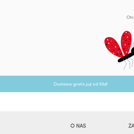
Otr
Dostawa gratis już od 69zł
O NAS
Z