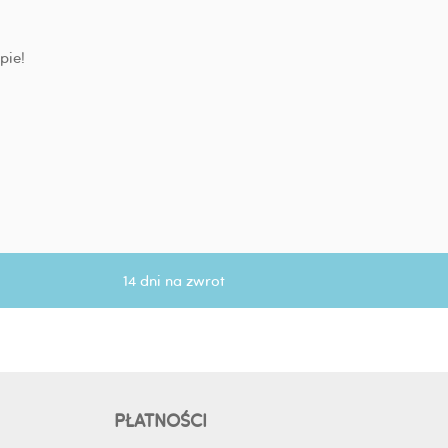
pie!
14 dni na zwrot
PŁATNOŚCI