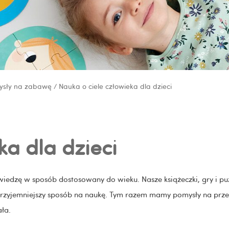
ysły na zabawę
/ Nauka o ciele człowieka dla dzieci
ka dla dzieci
edzę w sposób dostosowany do wieku. Nasze książeczki, gry i puzz
jprzyjemniejszy sposób na naukę. Tym razem mamy pomysły na prze
ała.