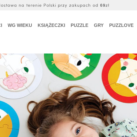
stawa na terenie Polski przy zakupach od
69
zł
I
WG WIEKU
KSIĄŻECZKI
PUZZLE
GRY
PUZZLOVE