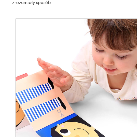
zrozumiały sposób.