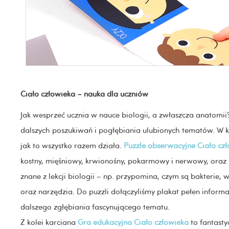
Ciało człowieka – nauka dla uczniów
Jak wesprzeć ucznia w nauce biologii, a zwłaszcza anatomi
dalszych poszukiwań i pogłębiania ulubionych tematów. W koń
jak to wszystko razem działa.
Puzzle obserwacyjne Ciało cz
kostny, mięśniowy, krwionośny, pokarmowy i nerwowy, oraz
znane z lekcji biologii – np. przypomina, czym są bakterie,
oraz narzędzia. Do puzzli dołączyliśmy plakat pełen inform
dalszego zgłębiania fascynującego tematu.
Z kolei karciana
Gra edukacyjna Ciało człowieka
to fantasty