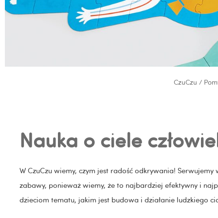
CzuCzu
/
Pom
Nauka o ciele człowie
W CzuCzu wiemy, czym jest radość odkrywania! Serwujemy wi
zabawy, ponieważ wiemy, że to najbardziej efektywny i na
dzieciom tematu, jakim jest budowa i działanie ludzkiego ci