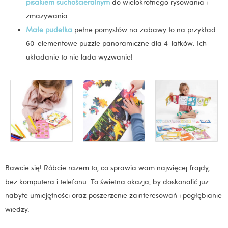
pisakiem suchościeralnym
do wielokrotnego rysowania i
zmazywania.
Małe pudełka
pełne pomysłów na zabawy to na przykład
60-elementowe puzzle panoramiczne dla 4-latków. Ich
układanie to nie lada wyzwanie!
Bawcie się! Róbcie razem to, co sprawia wam najwięcej frajdy,
bez komputera i telefonu. To świetna okazja, by doskonalić już
nabyte umiejętności oraz poszerzenie zainteresowań i pogłębianie
wiedzy.