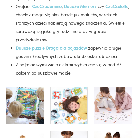
Grajcie!
CzuCzudomino
,
Duuuże Memory
czy
CzuCzulotto
,
chociaż mogą się nimi bawić już maluchy, w rękach
starszych dzieci nabierają nowego znaczenia. Świetnie
sprawdzą się jako gry rodzinne oraz w grupie
przedszkolaków.
Duuuże puzzle Droga dla pojazdów
zapewnia długie
godziny kreatywnych zabaw dla dziecka lub dzieci.
Z najmłodszymi wielbicielami wybierzcie się w podróż
palcem po puzzlowej mapie.