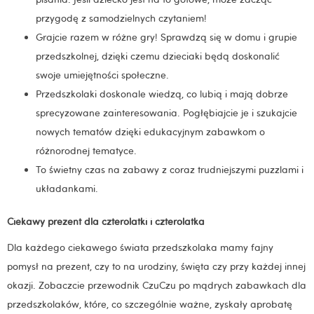
przygodę z samodzielnych czytaniem!
Grajcie razem w różne gry! Sprawdzą się w domu i grupie
przedszkolnej, dzięki czemu dzieciaki będą doskonalić
swoje umiejętności społeczne.
Przedszkolaki doskonale wiedzą, co lubią i mają dobrze
sprecyzowane zainteresowania. Pogłębiajcie je i szukajcie
nowych tematów dzięki edukacyjnym zabawkom o
różnorodnej tematyce.
To świetny czas na zabawy z coraz trudniejszymi puzzlami i
układankami.
Ciekawy prezent dla czterolatki i czterolatka
Dla każdego ciekawego świata przedszkolaka mamy fajny
pomysł na prezent, czy to na urodziny, święta czy przy każdej innej
okazji. Zobaczcie przewodnik CzuCzu po mądrych zabawkach dla
przedszkolaków, które, co szczególnie ważne, zyskały aprobatę