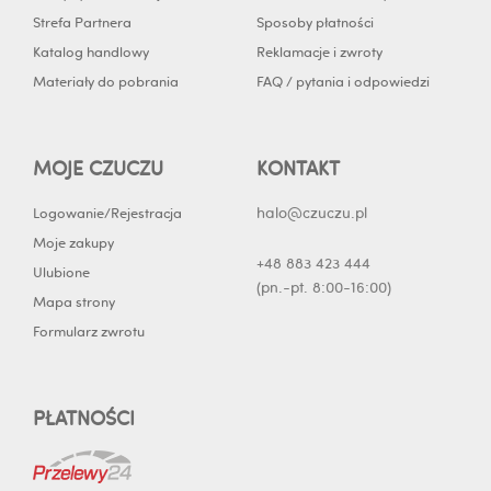
n
Strefa Partnera
Sposoby płatności
Katalog handlowy
Reklamacje i zwroty
Materiały do pobrania
FAQ / pytania i odpowiedzi
MOJE CZUCZU
KONTAKT
halo@czuczu.pl
Logowanie/Rejestracja
Moje zakupy
+48 883 423 444
Ulubione
(pn.-pt. 8:00-16:00)
Mapa strony
Formularz zwrotu
PŁATNOŚCI