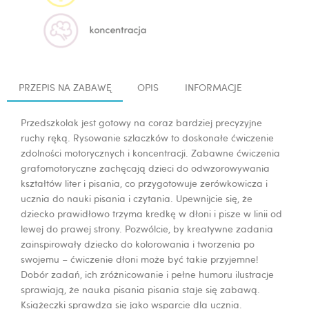
PRZEPIS NA ZABAWĘ
OPIS
INFORMACJE
Przedszkolak jest gotowy na coraz bardziej precyzyjne
ruchy ręką. Rysowanie szlaczków to doskonałe ćwiczenie
zdolności motorycznych i koncentracji. Zabawne ćwiczenia
grafomotoryczne zachęcają dzieci do odwzorowywania
kształtów liter i pisania, co przygotowuje zerówkowicza i
ucznia do nauki pisania i czytania. U
pewnijcie się, że
dziecko prawidłowo trzyma kredkę w dłoni i pisze w linii od
lewej do prawej strony. Pozwólcie, by kreatywne zadania
zainspirowały dziecko do kolorowania i tworzenia po
swojemu – ćwiczenie dłoni może być takie przyjemne!
Dobór zadań, ich zróżnicowanie i pełne humoru ilustracje
sprawiają, że nauka pisania pisania staje się zabawą.
Książeczki sprawdza się jako wsparcie dla ucznia.