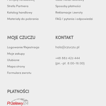
n
Strefa Partnera
Sposoby płatności
Katalog handlowy
Reklamacje i zwroty
Materiały do pobrania
FAQ / pytania i odpowiedzi
MOJE CZUCZU
KONTAKT
halo@czuczu.pl
Logowanie/Rejestracja
Moje zakupy
+48 883 423 444
Ulubione
(pn.-pt. 8:00-16:00)
Mapa strony
Formularz zwrotu
PŁATNOŚCI