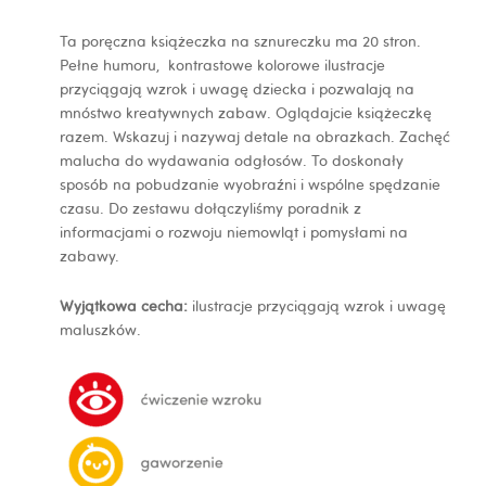
9
mies.+
Ta poręczna książeczka na sznureczku ma 20 stron.
Pełne humoru, kontrastowe kolorowe ilustracje
przyciągają wzrok i uwagę dziecka i pozwalają na
mnóstwo kreatywnych zabaw. Oglądajcie książeczkę
razem. Wskazuj i nazywaj detale na obrazkach. Zachęć
malucha do wydawania odgłosów. To doskonały
sposób na pobudzanie wyobraźni i wspólne spędzanie
czasu. Do zestawu dołączyliśmy poradnik z
informacjami o rozwoju niemowląt i pomysłami na
zabawy.
Wyjątkowa cecha:
ilustracje przyciągają wzrok i uwagę
maluszków.