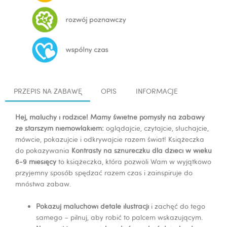
PRZEPIS NA ZABAWĘ
OPIS
INFORMACJE
Hej, maluchy i rodzice! Mamy świetne pomysły na zabawy
ze starszym niemowlakiem:
oglądajcie, czytajcie, słuchajcie,
mówcie, pokazujcie i odkrywajcie razem świat! Książeczka
do pokazywania
Kontrasty na sznureczku dla dzieci w wieku
6-9 miesięcy
to książeczka, która pozwoli Wam w wyjątkowo
przyjemny sposób spędzać razem czas i zainspiruje do
mnóstwa zabaw.
Pokazuj maluchowi detale ilustracji
i zachęć do tego
samego – pilnuj, aby robić to palcem wskazującym.