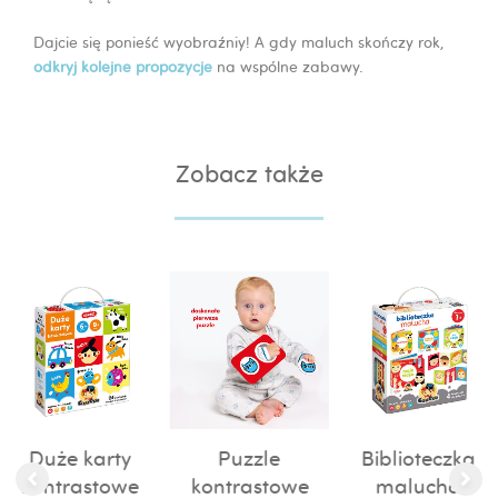
Dajcie się ponieść wyobraźniy! A gdy maluch skończy rok,
odkryj kolejne propozycje
na wspólne zabawy.
Zobacz także
Duże karty
Puzzle
Biblioteczka
kontrastowe
kontrastowe
malucha