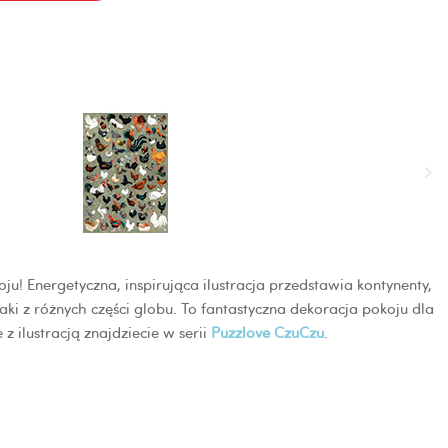
oju! Energetyczna, inspirująca ilustracja przedstawia kontynenty,
ki z różnych części globu. To fantastyczna dekoracja pokoju dla
 z ilustracją znajdziecie w serii
Puzzlove CzuCzu
.