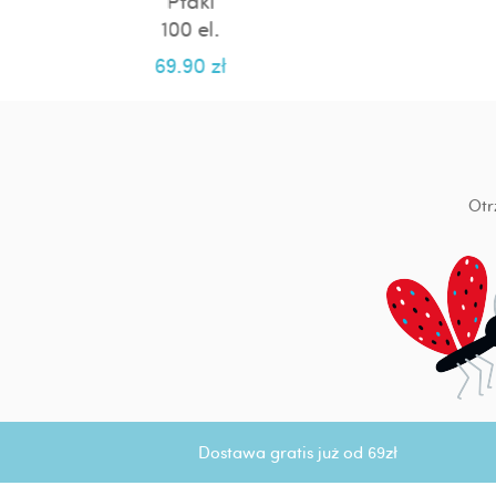
Ptaki
100 el.
69.90
zł
Otr
Dostawa gratis już od 69zł