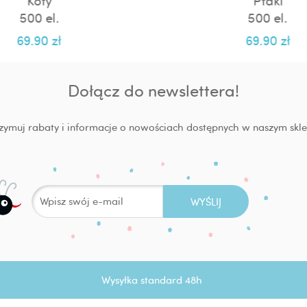
Koty
Ptaki
500 el.
500 el.
69.90
zł
69.90
zł
Dołącz do newslettera!
zymuj rabaty i informacje o nowościach dostępnych w naszym skle
Wysyłka standard 48h