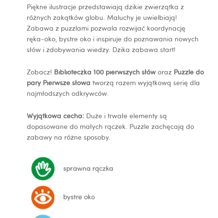
Piękne ilustracje przedstawiają dzikie zwierzątka z
różnych zakątków globu. Maluchy je uwielbiają!
Zabawa z puzzlami pozwala rozwijać koordynację
ręka-oko, bystre oko i inspiruje do poznawania nowych
słów i zdobywania wiedzy. Dzika zabawa start!
Zobacz!
Biblioteczka 100 pierwszych słów
oraz
Puzzle do
pary Pierwsze słowa
tworzą razem wyjątkową serię dla
najmłodszych odkrywców.
Wyjątkowa cecha:
Duże i trwałe elementy są
dopasowane do małych rączek. Puzzle zachęcają do
zabawy na różne sposoby.