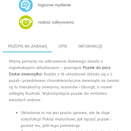
PRZEPIS NA ZABAWĘ
OPIS
INFORMACJE
Mamy pomysły na odkrywanie dalekiego świata z
najmłodszymi układaczem – poznajcie
Puzzle do pary
Dzikie zwierzątka
! Każda z 18 układanek składa się z 2
puzzli i przedstawia charakterystyczne zwierzęta ze świata:
są tu mieszkańcy sawanny, oceanów i dżungli, a nawet
odległej Australii. Wykorzystajcie puzzle do mnóstwa
wesołych zabaw.
Układanie to nie jest prosta sprawa, ale ile daje
satysfakcji! Pokaż maluchowi, jak łączyć puzzle i
pomóż mu, jeśli tego potrzebuje.