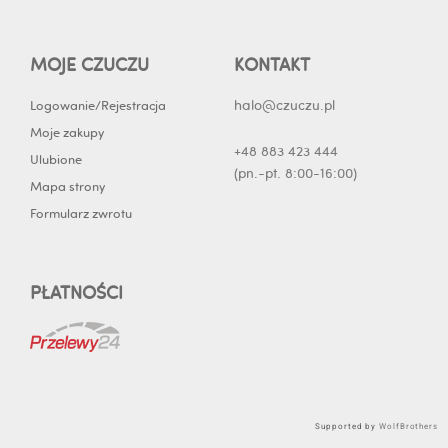
MOJE CZUCZU
KONTAKT
halo@czuczu.pl
Logowanie/Rejestracja
Moje zakupy
+48 883 423 444
Ulubione
(pn.-pt. 8:00-16:00)
Mapa strony
Formularz zwrotu
PŁATNOŚCI
Supported by
WolfBrothers