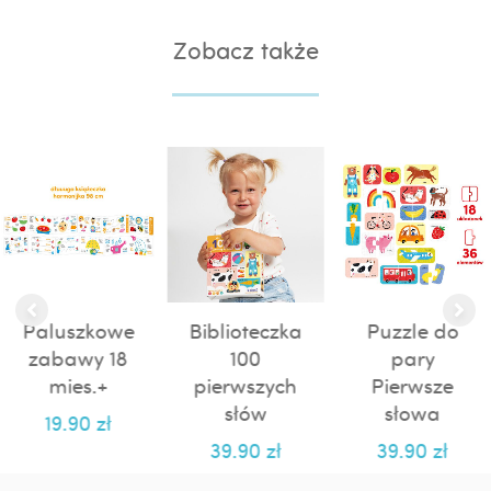
Zobacz także
Paluszkowe
Biblioteczka
Puzzle do
zabawy 18
100
pary
mies.+
pierwszych
Pierwsze
słów
słowa
19.90
zł
39.90
zł
39.90
zł