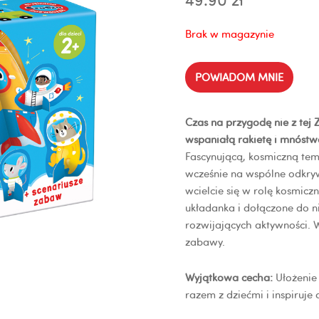
Brak w magazynie
POWIADOM MNIE
Czas na przygodę nie z tej 
wspaniałą rakietę i mnóst
Fascynującą, kosmiczną tem
wcześnie na wspólne odkr
wcielcie się w rolę kosmicz
układanka i dołączone do ni
rozwijających aktywności.
W
zabawy.
Wyjątkowa cecha:
Ułożenie 
razem z dziećmi i inspiruje