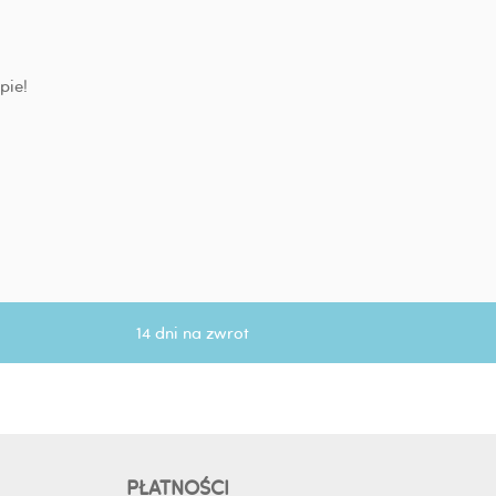
pie!
14 dni na zwrot
PŁATNOŚCI