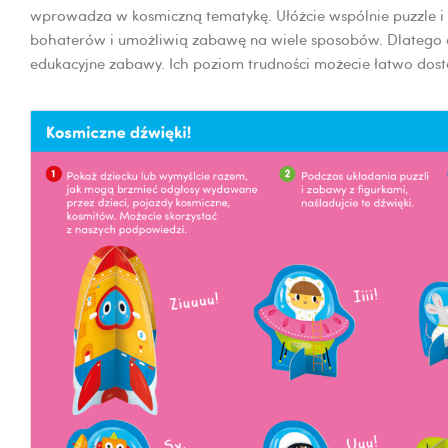
wprowadza w kosmiczną tematykę. Ułóżcie wspólnie puzzle i
bohaterów i umożliwią zabawę na wiele sposobów. Dlatego da
edukacyjne zabawy. Ich poziom trudności możecie łatwo dosto