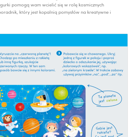
igurki pomogą wam wcielić się w rolę kosmicznych
radnik, który jest kopalnią pomysłów na kreatywne i