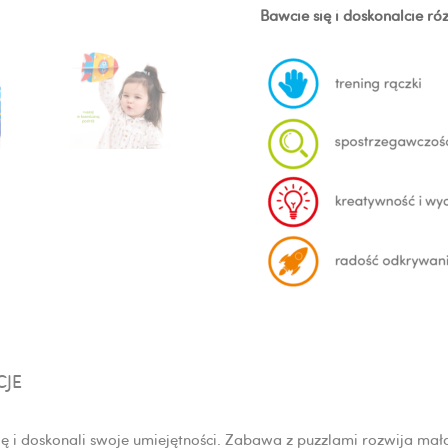
Bawcie się i doskonalcie ró
CJE
się i doskonali swoje umiejętności. Zabawa z puzzlami rozwija ma