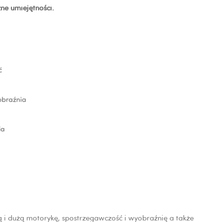
żne umiejętności.
łą i dużą motorykę, spostrzegawczość i wyobraźnię a także