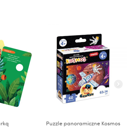
rką
Puzzle panoramiczne Kosmos