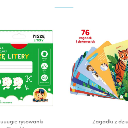
uuugie rysowanki
Zagadki z dziu