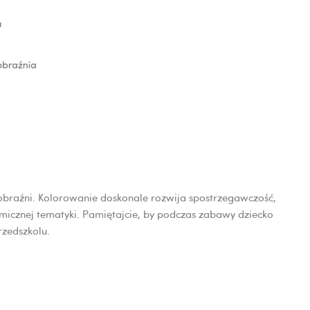
 wyobraźni. Kolorowanie doskonale rozwija spostrzegawczość,
smicznej tematyki. Pamiętajcie, by podczas zabawy dziecko
rzedszkolu.