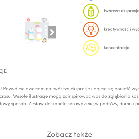
CJE
nia! Pozwólcie dzieciom na twórczą ekspresję i dajcie się ponieść
czasu. Wesołe ilustracje mogą zainspirować was do zgłębiania ko
dłowy sposób.
Zestaw doskonale sprawdzi się w podróży, domu i p
Zobacz także