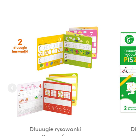
Dłuuugie rysowanki
Dł