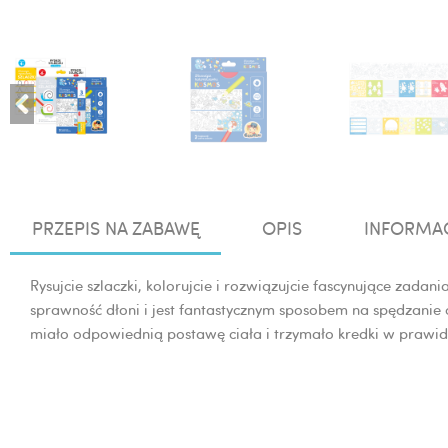
PRZEPIS NA ZABAWĘ
OPIS
INFORMA
Rysujcie szlaczki, kolorujcie i rozwiązujcie fascynujące zada
sprawność dłoni i jest fantastycznym sposobem na spędzanie 
miało odpowiednią postawę ciała i trzymało kredki w prawi