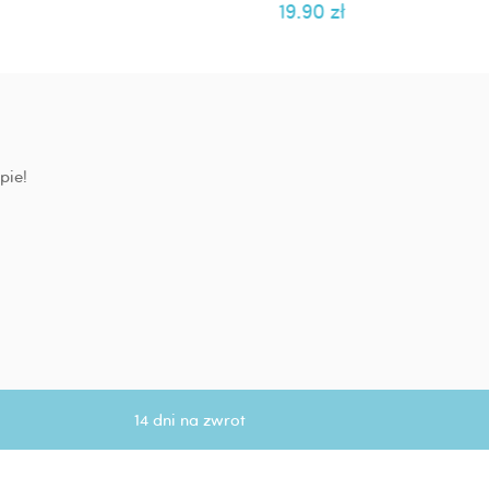
19.90
zł
pie!
14 dni na zwrot