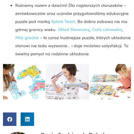
Rośniemy razem z dziećmi! Dla najstarszych starszaków –
zerówkowiczów oraz uczniów przygotowaliśmy edukacyjne
puzzle pod marką
Xplore Team
. Bo dobra zabawa nie ma
górnej granicy wieku.
Układ Słoneczny
,
Ciało człowieka
,
Mity greckie
– to coraz trudniejsze puzzle, których układanie
stanowi nie lada wyzwanie… i daje mnóstwo satysfakcji. To
świetny pomysł na rodzinne układanie.