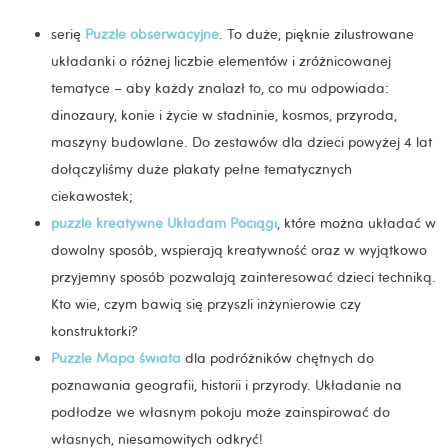
serię
Puzzle obserwacyjne
. To duże, pięknie zilustrowane
układanki o różnej liczbie elementów i zróżnicowanej
tematyce – aby każdy znalazł to, co mu odpowiada:
dinozaury, konie i życie w stadninie, kosmos, przyroda,
maszyny budowlane. Do zestawów dla dzieci powyżej 4 lat
dołączyliśmy duże plakaty pełne tematycznych
ciekawostek;
puzzle kreatywne Układam Pociągi
, które można układać w
dowolny sposób, wspierają kreatywność oraz w wyjątkowo
przyjemny sposób pozwalają zainteresować dzieci techniką.
Kto wie, czym bawią się przyszli inżynierowie czy
konstruktorki?
Puzzle Mapa świata
dla podróżników chętnych do
poznawania geografii, historii i przyrody. Układanie na
podłodze we własnym pokoju może zainspirować do
własnych, niesamowitych odkryć!