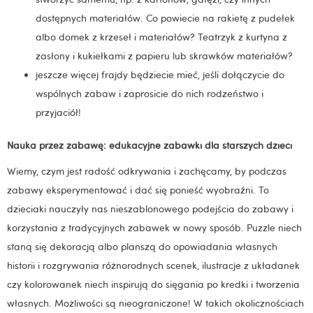
dostępnych materiałów. Co powiecie na rakietę z pudełek
albo domek z krzeseł i materiałów? Teatrzyk z kurtyna z
zasłony i kukiełkami z papieru lub skrawków materiałów?
jeszcze więcej frajdy będziecie mieć, jeśli dołączycie do
wspólnych zabaw i zaprosicie do nich rodzeństwo i
przyjaciół!
Nauka przez zabawę: edukacyjne zabawki dla starszych dzieci
Wiemy, czym jest radość odkrywania i zachęcamy, by podczas
zabawy eksperymentować i dać się ponieść wyobraźni. To
dzieciaki nauczyły nas nieszablonowego podejścia do zabawy i
korzystania z tradycyjnych zabawek w nowy sposób. Puzzle niech
staną się dekoracją albo planszą do opowiadania własnych
historii i rozgrywania różnorodnych scenek, ilustracje z układanek
czy kolorowanek niech inspirują do sięgania po kredki i tworzenia
własnych. Możliwości są nieograniczone! W takich okolicznościach