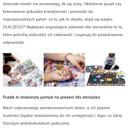
dzieciaki nawet nie zauważają, ile się uczą. Układanie puzzli czy
kolorowanie pobudza kreatywność i prowadzi do
najwspanialszych pytań: co to, jak to działa, skąd się wzięło,
DLACZEGO? Najlepsze angażujące zabawki dla starszaków to te,
które potrafią wzbudzić ich ciekawość i inspirują do poszukiwania
odpowiedzi.
Puzzle to doskonały pomysł na prezent dla starszaka
Niech odpowiadają zainteresowaniom dzieci, a ich poziom
trudności będzie dostosowany do ich umiejętności i tego, co lubią.
Starszym przedszkolakom polecamy: