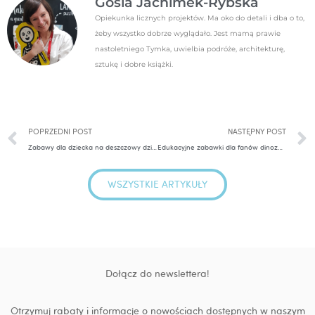
Gosia Jachimek-Rybska
Opiekunka licznych projektów. Ma oko do detali i dba o to,
żeby wszystko dobrze wyglądało. Jest mamą prawie
nastoletniego Tymka, uwielbia podróże, architekturę,
sztukę i dobre książki.
Prev
POPRZEDNI POST
NASTĘPNY POST
Zabawy dla dziecka na deszczowy dzień
Edukacyjne zabawki dla fanów dinozaurów
WSZYSTKIE ARTYKUŁY
Dołącz do newslettera!
Otrzymuj rabaty i informacje o nowościach dostępnych w naszym