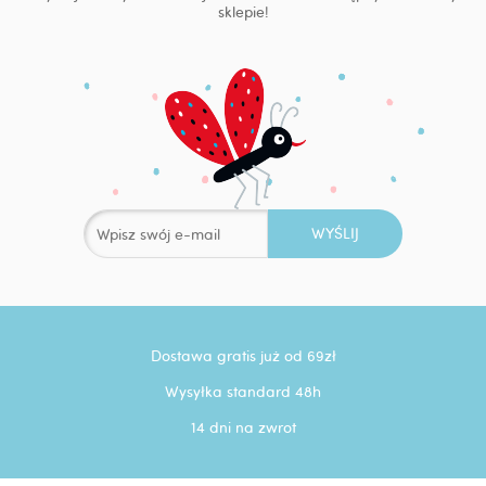
sklepie!
Dostawa gratis już od 69zł
Wysyłka standard 48h
14 dni na zwrot