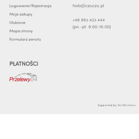
halo@czuczu.pl
Logowanie/Rejestracja
Moje zakupy
+48 883 423 444
Ulubione
(pn.-pt. 8:00-16:00)
Mapa strony
Formularz zwrotu
PŁATNOŚCI
Supported by
WolfBrothers