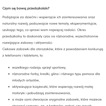
Czym się bawią przedszkolaki?
Podążajcie za dziećmi i wspierajcie ich zainteresowania oraz
naturalny rozwój, podsuwajcie nowe tematy, eksperymentujcie,
szukając tego, co sprawi wam najwięcej radości. Okres
przedszkolny to doskonały czas na różnorodne, wszechstronnie
rozwijające zabawy i aktywności.
Ciekawe zabawki dla starszaków, które z powodzeniem konkurują
z telefonami i tabletami, to:
wszelkiego rodzaju sprzęt sportowy,
różnorodne farby, kredki, glina i różnego typu pomoce dla
młodych artystów,
aktywizujące książeczki, które wspierają rozwój małej
motoryki i pobudzają zainteresowania,
a może sami stworzycie oryginalne zabawki, które możecie
stworzyć samemu, np. z kartonów, gałęzi, czy innych