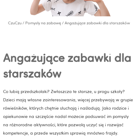
CzuCzu
/
Pomysły na zabawę
/ Angażujące zabawki dla starszaków
Angażujące zabawki dla
starszaków
Co lubią przedszkolaki? Zwłaszcza te starsze, u progu szkoły?
Dzieci mają własne zainteresowania, więcej przebywają w grupie
rówieśników, których chętnie słuchają i naśladują. Jako rodzice i
opiekunowie na szczęście nadal możecie podsuwać im pomysły
na różnorodne aktywności, które pozwolą uczyć się i rozwijać
kompetencje, a przede wszystkim sprawią mnóstwo frajdy.