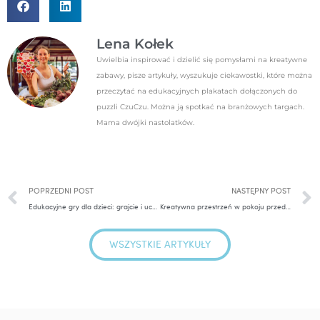
Lena Kołek
Uwielbia inspirować i dzielić się pomysłami na kreatywne
zabawy, pisze artykuły, wyszukuje ciekawostki, które można
przeczytać na edukacyjnych plakatach dołączonych do
puzzli CzuCzu. Można ją spotkać na branżowych targach.
Mama dwójki nastolatków.
Prev
POPRZEDNI POST
NASTĘPNY POST
Edukacyjne gry dla dzieci: grajcie i uczcie się!
Kreatywna przestrzeń w pokoju przedszkolaka
WSZYSTKIE ARTYKUŁY