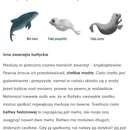
Inne zwierzęta bałtyckie
Meduzy to potoczna nazwa morskich zwierząt – krążkopławów.
Pewnie znacie ich przedstawicieli,
chełbie modre.
Ciało chełbi jest
galaretowate i przejrzyste, niemal w całości składa się z wody.
Jeżeli byliście nad morzem, prawie na pewno je widzieliście.
Natomiast niewiele osób wie, że w Bałtyku niezwykle rzadko
można spotkać największą meduzę na świecie. Średnica ciała
bełtwy festonowej
to najczęściej pół metra, ale może ona
osiągnąć nawet dwa metry.
Bełtwa ma mnóstwo długich,
drobnych czułków. Gdy ją spotkamy, nie należy jej dotykać! Jej jad