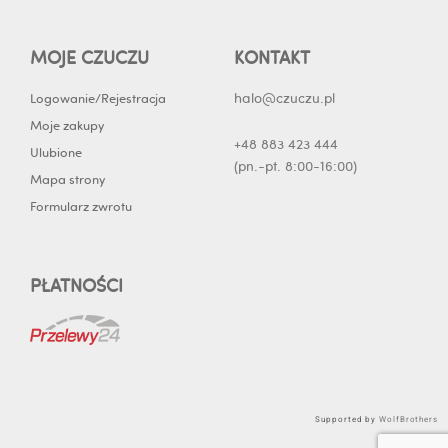
MOJE CZUCZU
KONTAKT
halo@czuczu.pl
Logowanie/Rejestracja
Moje zakupy
+48 883 423 444
Ulubione
(pn.-pt. 8:00-16:00)
Mapa strony
Formularz zwrotu
PŁATNOŚCI
Supported by
WolfBrothers