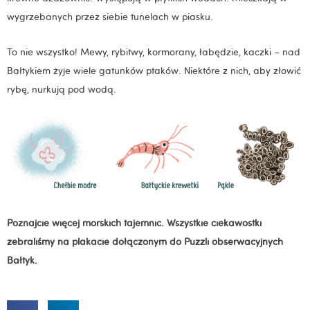
wygrzebanych przez siebie tunelach w piasku.
To nie wszystko! Mewy, rybitwy, kormorany, łabędzie, kaczki – nad
Bałtykiem żyje wiele gatunków ptaków. Niektóre z nich, aby złowić
rybę, nurkują pod wodą.
Poznajcie więcej morskich tajemnic. Wszystkie ciekawostki
zebraliśmy na plakacie dołączonym do Puzzli obserwacyjnych
Bałtyk.