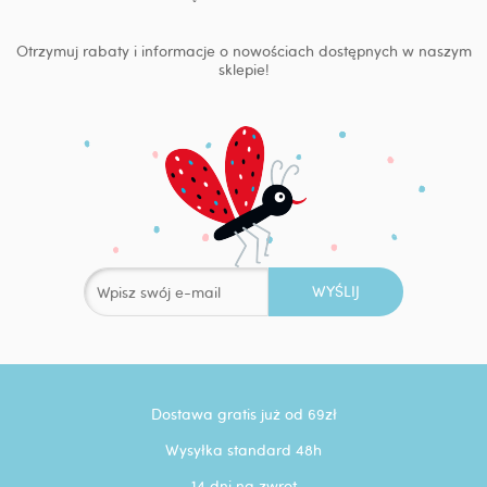
Otrzymuj rabaty i informacje o nowościach dostępnych w naszym
sklepie!
Dostawa gratis już od 69zł
Wysyłka standard 48h
14 dni na zwrot