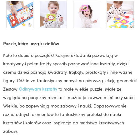
Puzzle, które uczą kształtów
Koło to dopiero początek! Kolejne układanki pozwalają w
kreatywny i pełen frajdy sposób poznawać inne kształty, dzięki
czemu dzieci poznają kwadraty, trójkąty, prostokąty i inne ważne
figury. Cóż to za fantastyczny pomysł na pierwszą lekcję geometrii!
Zestaw
Odkrywam kształty
to małe wielkie puzzle. Małe ze
względu na poręczny rozmiar – można je zawsze mieć przy sobie.
Wielkie, bo zapewniają moc zabawy i nauki. Dopasowywanie
różnorodnych elementów to fantastyczny pretekst do nauki
kształtów i kolorów oraz inspiracja do mnóstwa kreatywnych
zabaw.