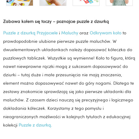
Zabawa kołem się toczy – poznajcie puzzle z dziurką
Puzzle z dziurką Przyjaciele
i
Maluchy
oraz
Odkrywam koło
to
prawdopodobnie ulubione pierwsze puzzle maluchów. W
dwuelementowych układankach należy dopasować kółeczka do
puzzlowych tabliczek. Wszystkie są wymienne! Koło to figura, którą
nawet niewprawne rączki mogą z sukcesem dopasowywać do
dziurki – tutaj duże i małe przesunięcia nie mają znaczenia,
element można dopasowywać nawet do góry nogami. Dlatego te
zestawy znakomicie sprawdzają się jako pierwsze układanki dla
maluchów. Z czasem dzieci nauczą się precyzyjnego i logicznego
dokładania kółeczek. Korzystamy z tego pomysłu i
nieograniczonych możliwości w kolejnych tytułach z edukacyjnej
kolekcji
Puzzle z dziurką.