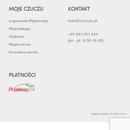
MOJE CZUCZU
KONTAKT
halo@czuczu.pl
Logowanie/Rejestracja
Moje zakupy
+48 883 423 444
Ulubione
(pn.-pt. 8:00-16:00)
Mapa strony
Formularz zwrotu
PŁATNOŚCI
Supported by
WolfBrothers