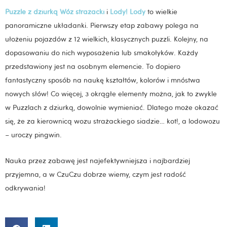
Puzzle z dziurką Wóz strażacki
i
Lody! Lody
to wielkie
panoramiczne układanki. Pierwszy etap zabawy polega na
ułożeniu pojazdów z 12 wielkich, klasycznych puzzli. Kolejny, na
dopasowaniu do nich wyposażenia lub smakołyków. Każdy
przedstawiony jest na osobnym elemencie. To dopiero
fantastyczny sposób na naukę kształtów, kolorów i mnóstwa
nowych słów! Co więcej, 3 okrągłe elementy można, jak to zwykle
w Puzzlach z dziurką, dowolnie wymieniać. Dlatego może okazać
się, że za kierownicą wozu strażackiego siadzie… kot!, a lodowozu
– uroczy pingwin.
Nauka przez zabawę jest najefektywniejsza i najbardziej
przyjemna, a w CzuCzu dobrze wiemy, czym jest radość
odkrywania!