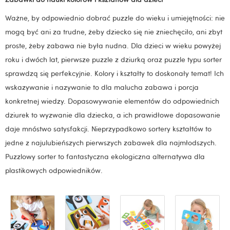
Ważne, by odpowiednio dobrać puzzle do wieku i umiejętności: nie
mogą być ani za trudne, żeby dziecko się nie zniechęciło, ani zbyt
proste, żeby zabawa nie była nudna. Dla dzieci w wieku powyżej
roku i dwóch lat, pierwsze puzzle z dziurką oraz puzzle typu sorter
sprawdzą się perfekcyjnie. Kolory i kształty to doskonały temat! Ich
wskazywanie i nazywanie to dla malucha zabawa i porcja
konkretnej wiedzy. Dopasowywanie elementów do odpowiednich
dziurek to wyzwanie dla dziecka, a ich prawidłowe dopasowanie
daje mnóstwo satysfakcji. Nieprzypadkowo sortery kształtów to
jedne z najulubieńszych pierwszych zabawek dla najmłodszych.
Puzzlowy sorter to fantastyczna ekologiczna alternatywa dla
plastikowych odpowiedników.