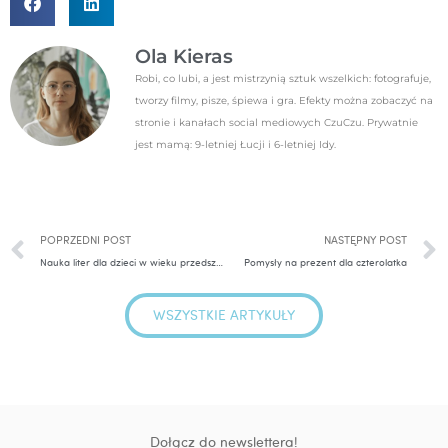
Ola Kieras
Robi, co lubi, a jest mistrzynią sztuk wszelkich: fotografuje,
tworzy filmy, pisze, śpiewa i gra. Efekty można zobaczyć na
stronie i kanałach social mediowych CzuCzu. Prywatnie
jest mamą: 9-letniej Łucji i 6-letniej Idy.
Prev
POPRZEDNI POST
NASTĘPNY POST
Nauka liter dla dzieci w wieku przedszkolnym
Pomysły na prezent dla czterolatka
WSZYSTKIE ARTYKUŁY
Dołącz do newslettera!