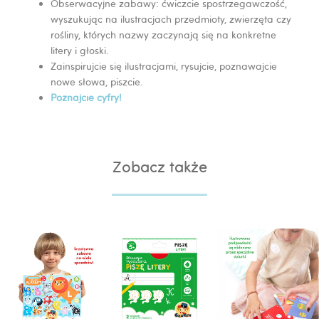
Obserwacyjne zabawy: ćwiczcie spostrzegawczość,
wyszukując na ilustracjach przedmioty, zwierzęta czy
rośliny, których nazwy zaczynają się na konkretne
litery i głoski.
Zainspirujcie się ilustracjami, rysujcie, poznawajcie
nowe słowa, piszcie.
Poznajcie cyfry!
Zobacz także