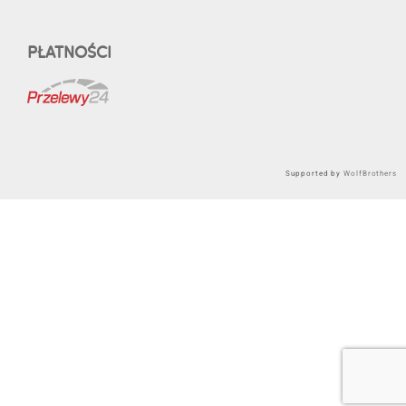
PŁATNOŚCI
Supported by
WolfBrothers