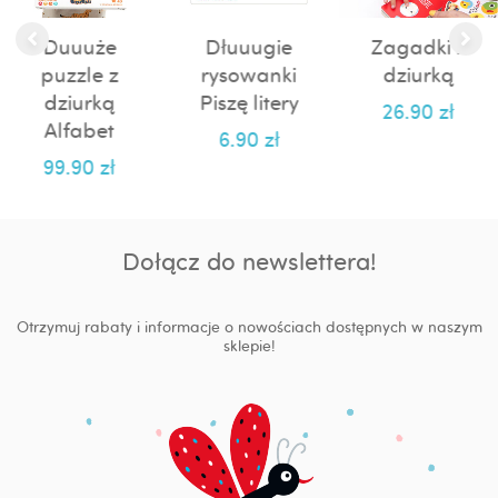
Duuuże
Dłuuugie
Zagadki z
puzzle z
rysowanki
dziurką
dziurką
Piszę litery
26.90
zł
Alfabet
6.90
zł
99.90
zł
Dołącz do newslettera!
Otrzymuj rabaty i informacje o nowościach dostępnych w naszym
sklepie!