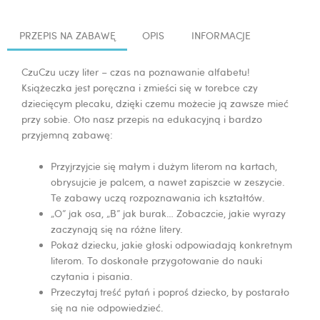
PRZEPIS NA ZABAWĘ
OPIS
INFORMACJE
CzuCzu uczy liter – czas na poznawanie alfabetu!
Książeczka jest poręczna i zmieści się w torebce czy
dziecięcym plecaku, dzięki czemu możecie ją zawsze mieć
przy sobie.
Oto nasz przepis na edukacyjną i bardzo
przyjemną zabawę:
Przyjrzyjcie się małym i dużym literom na kartach,
obrysujcie je palcem, a nawet zapiszcie w zeszycie.
Te zabawy uczą rozpoznawania ich kształtów.
„O” jak osa, „B” jak burak… Zobaczcie, jakie wyrazy
zaczynają się na różne litery.
Pokaż dziecku, jakie głoski odpowiadają konkretnym
literom. To doskonałe przygotowanie do nauki
czytania i pisania.
Przeczytaj treść pytań i poproś dziecko, by postarało
się na nie odpowiedzieć.